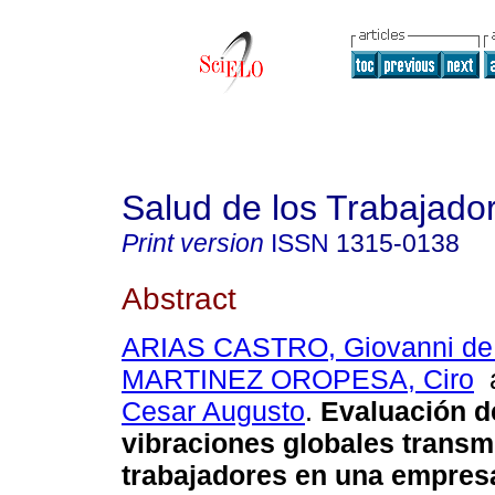
Salud de los Trabajado
Print version
ISSN
1315-0138
Abstract
ARIAS CASTRO, Giovanni de
MARTINEZ OROPESA, Ciro
Cesar Augusto
.
Evaluación d
vibraciones globales transm
trabajadores en una empres