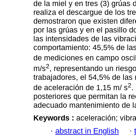
de la miel y en tres (3) grúas 
realiza el descargue de los t
demostraron que existen difer
por las grúas y en el pasillo 
las intensidades de las vibrac
comportamiento: 45,5% de las
de mediciones en campo oscil
2
m/s
, representando un riesgo
trabajadores, el 54,5% de las
2
de aceleración de 1,15 m/ s
.
posteriores que permitan la re
adecuado mantenimiento de l
Keywords :
aceleración; vibra
·
abstract in English
·