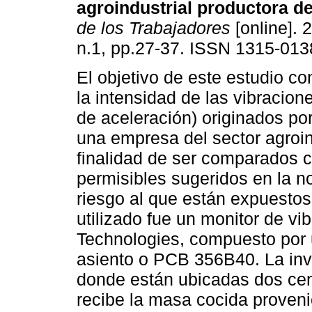
agroindustrial productora d
de los Trabajadores
[online]. 
n.1, pp.27-37. ISSN 1315-013
El objetivo de este estudio co
la intensidad de las vibracion
de aceleración) originados p
una empresa del sector agroind
finalidad de ser comparados c
permisibles sugeridos en la n
riesgo al que están expuestos
utilizado fue un monitor de vi
Technologies, compuesto por u
asiento o PCB 356B40. La inve
donde están ubicadas dos cen
recibe la masa cocida provenie