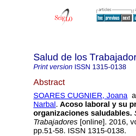
Salud de los Trabajado
Print version
ISSN
1315-0138
Abstract
SOARES CUGNIER, Joana
a
Narbal
.
Acoso laboral y su p
organizaciones saludables
.
S
Trabajadores
[online]. 2016, vo
pp.51-58. ISSN 1315-0138.