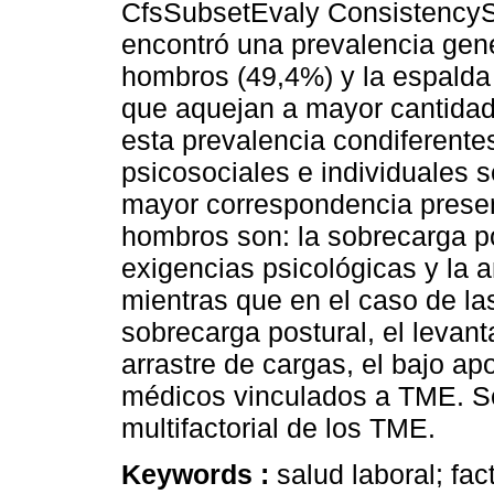
CfsSubsetEvaly ConsistencyS
encontró una prevalencia gen
hombros (49,4%) y la espalda
que aquejan a mayor cantidad
esta prevalencia condiferente
psicosociales e individuales 
mayor correspondencia presen
hombros son: la sobrecarga pos
exigencias psicológicas y la a
mientras que en el caso de las
sobrecarga postural, el levan
arrastre de cargas, el bajo ap
médicos vinculados a TME. Se
multifactorial de los TME.
Keywords :
salud laboral; fac