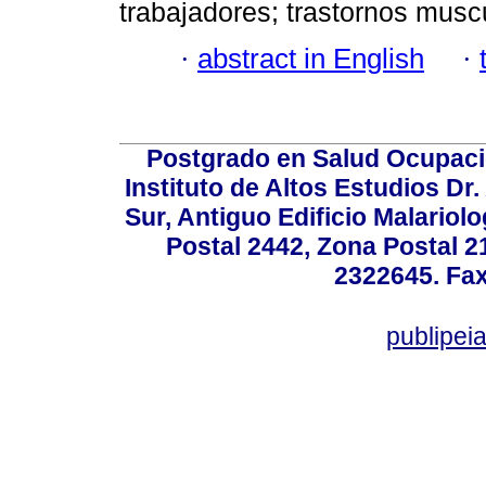
trabajadores; trastornos musc
·
abstract in English
·
Postgrado en Salud Ocupacio
Instituto de Altos Estudios D
Sur, Antiguo Edificio Malariol
Postal 2442, Zona Postal 21
2322645. Fax
publipe