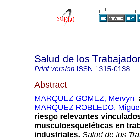
Salud de los Trabajado
Print version
ISSN
1315-0138
Abstract
MARQUEZ GOMEZ, Mervyn
MARQUEZ ROBLEDO, Migue
riesgo relevantes vinculado
musculoesqueléticas en tra
industriales
.
Salud de los Tr