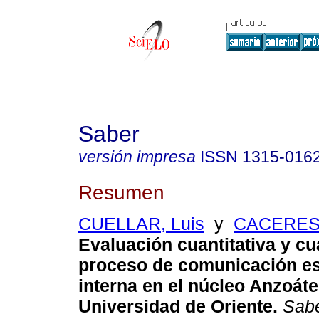
Saber
versión impresa
ISSN
1315-016
Resumen
CUELLAR, Luis
y
CACERES,
Evaluación cuantitativa y cua
proceso de comunicación es
interna en el núcleo Anzoáte
Universidad de Oriente
.
Sab