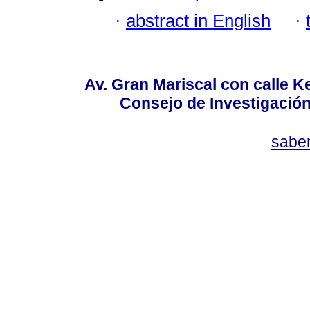
·
abstract in English
·
Av. Gran Mariscal con calle Ke
Consejo de Investigació
sabe