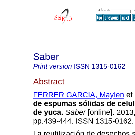
Saber
Print version
ISSN
1315-0162
Abstract
FERRER GARCIA, Maylen
et 
de espumas sólidas de celu
de yuca
.
Saber
[online]. 2013,
pp.439-444. ISSN 1315-0162.
La reutilización de desechos 