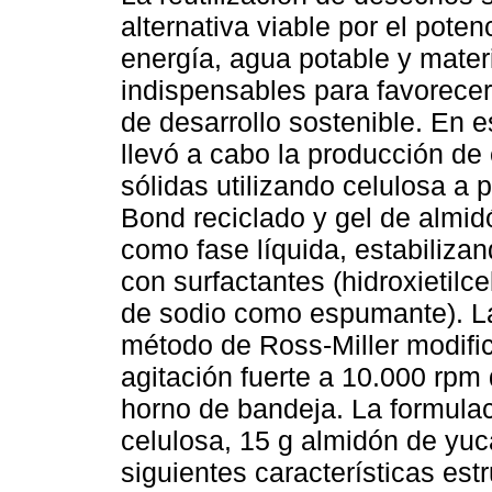
alternativa viable por el poten
energía, agua potable y mater
indispensables para favorece
de desarrollo sostenible. En e
llevó a cabo la producción d
sólidas utilizando celulosa a p
Bond reciclado y gel de almi
como fase líquida, estabilizan
con surfactantes (hidroxietilc
de sodio como espumante). L
método de Ross-Miller modifi
agitación fuerte a 10.000 rpm
horno de bandeja. La formula
celulosa, 15 g almidón de yuc
siguientes características est