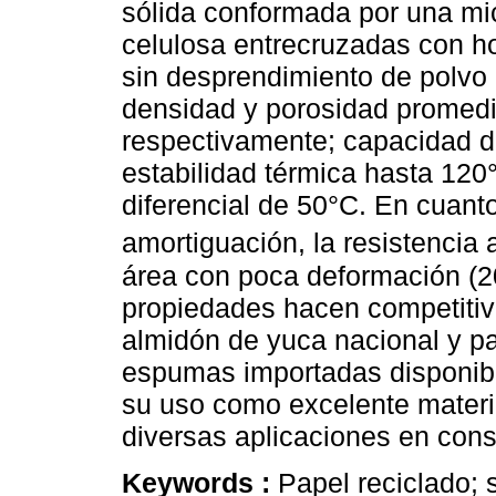
sólida conformada por una mic
celulosa entrecruzadas con ho
sin desprendimiento de polvo a
densidad y porosidad promed
respectivamente; capacidad 
estabilidad térmica hasta 120
diferencial de 50°C. En cuant
amortiguación, la resistencia
área con poca deformación (20
propiedades hacen competitiva
almidón de yuca nacional y pa
espumas importadas disponibl
su uso como excelente materia
diversas aplicaciones en cons
Keywords :
Papel reciclado; s