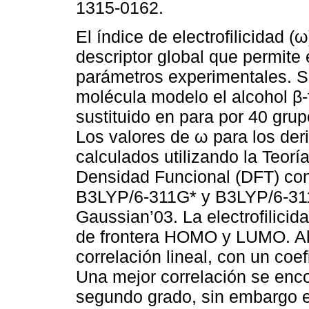
1315-0162.
El índice de electrofilicidad (
descriptor global que permite 
parámetros experimentales. S
molécula modelo el alcohol β-f
sustituido en para por 40 grup
Los valores de ω para los der
calculados utilizando la Teoría
Densidad Funcional (DFT) co
B3LYP/6-311G* y B3LYP/6-31
Gaussian’03. La electrofilicida
de frontera HOMO y LUMO. Al 
correlación lineal, con un coe
Una mejor correlación se enco
segundo grado, sin embargo el