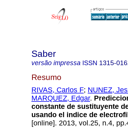
Saber
versão impressa
ISSN
1315-016
Resumo
RIVAS, Carlos F
;
NUNEZ, Jes
MARQUEZ, Edgar
.
Prediccion
constante de sustituyente 
usando el indice de electrofi
[online]. 2013, vol.25, n.4, p