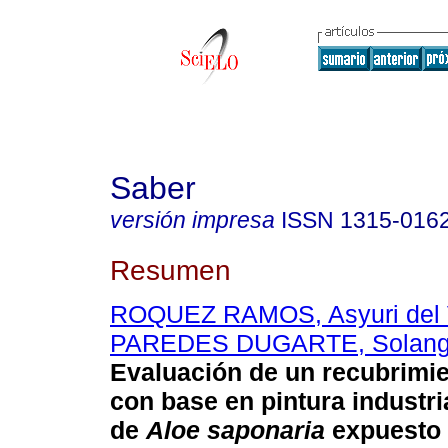
Saber
versión impresa
ISSN
1315-016
Resumen
ROQUEZ RAMOS, Asyuri del 
PAREDES DUGARTE, Solang
Evaluación de un recubrimi
con base en pintura industri
de
Aloe saponaria
expuesto 