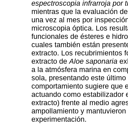
espectroscopia infrarroja por 
mientras que la evaluación de
una vez al mes por inspección 
microscopia óptica. Los resul
funcionales de ésteres e hidr
cuales también están presente
extracto. Los recubrimientos 
extracto de
Aloe saponaria
ex
a la atmósfera marina en comp
sola, presentando este último
comportamiento sugiere que el
actuando como estabilizador e
extracto) frente al medio agre
ampollamiento y mantuvieron 
experimentación.