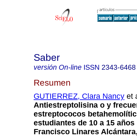
Saber
versión On-line
ISSN
2343-6468
Resumen
GUTIERREZ, Clara Nancy
et 
Antiestreptolisina o y frecu
estreptococos betahemolíti
estudiantes de 10 a 15 años
Francisco Linares Alcántara