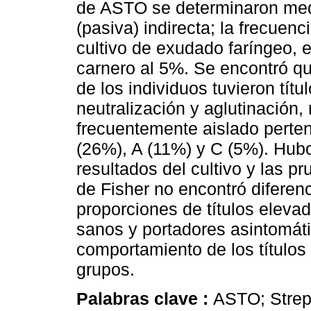
de ASTO se determinaron medi
(pasiva) indirecta; la frecuen
cultivo de exudado faríngeo, e
carnero al 5%. Se encontró q
de los individuos tuvieron tít
neutralización y aglutinación
frecuentemente aislado perten
(26%), A (11%) y C (5%). Hubo
resultados del cultivo y las p
de Fisher no encontró diferenci
proporciones de títulos eleva
sanos y portadores asintomáti
comportamiento de los título
grupos.
Palabras clave :
ASTO; Strep