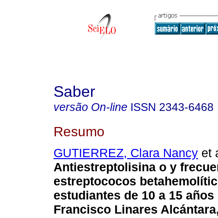
Saber
versão On-line
ISSN
2343-6468
Resumo
GUTIERREZ, Clara Nancy
et 
Antiestreptolisina o y frecu
estreptococos betahemolíti
estudiantes de 10 a 15 años
Francisco Linares Alcántara