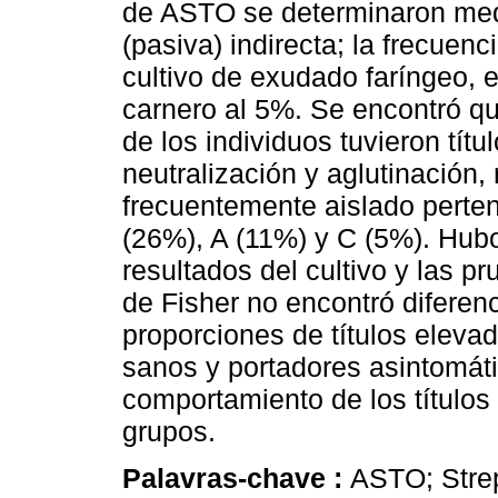
de ASTO se determinaron medi
(pasiva) indirecta; la frecuen
cultivo de exudado faríngeo, e
carnero al 5%. Se encontró q
de los individuos tuvieron tít
neutralización y aglutinación
frecuentemente aislado perten
(26%), A (11%) y C (5%). Hubo
resultados del cultivo y las p
de Fisher no encontró diferenci
proporciones de títulos eleva
sanos y portadores asintomáti
comportamiento de los título
grupos.
Palavras-chave :
ASTO; Stre