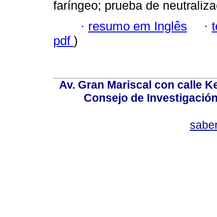
faríngeo; prueba de neutraliza
·
resumo em Inglês
·
pdf
)
Av. Gran Mariscal con calle Ke
Consejo de Investigació
sabe