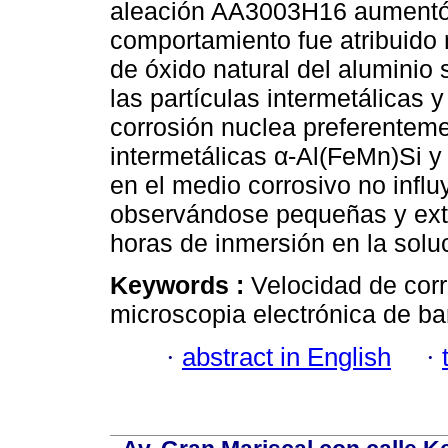
aleación AA3003H16 aumentó 
comportamiento fue atribuido 
de óxido natural del aluminio 
las partículas intermetálicas y
corrosión nuclea preferentemen
intermetálicas α-Al(FeMn)Si y
en el medio corrosivo no influ
observándose pequeñas y ext
horas de inmersión en la soluc
Keywords :
Velocidad de corr
microscopia electrónica de bar
·
abstract in English
·