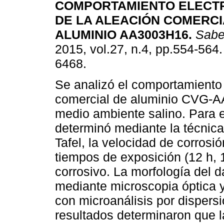
COMPORTAMIENTO ELECT
DE LA ALEACIÓN COMERCI
ALUMINIO AA3003H16
.
Sabe
2015, vol.27, n.4, pp.554-564
6468.
Se analizó el comportamiento 
comercial de aluminio CVG-
medio ambiente salino. Para e
determinó mediante la técnica
Tafel, la velocidad de corrosi
tiempos de exposición (12 h, 1
corrosivo. La morfología del 
mediante microscopia óptica y
con microanálisis por dispers
resultados determinaron que l