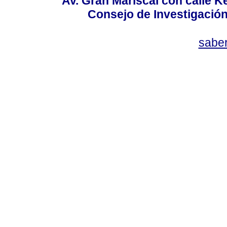
Av. Gran Mariscal con calle Ke
Consejo de Investigació
sabe