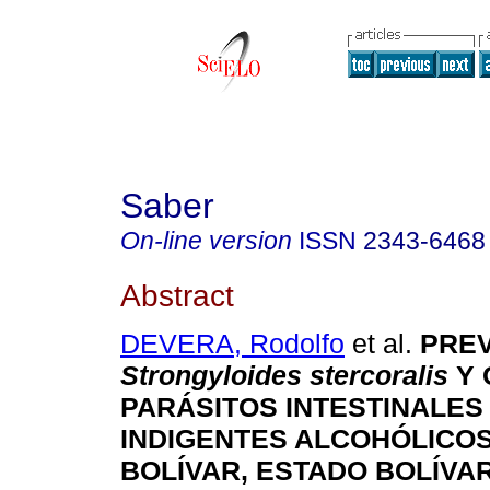
Saber
On-line version
ISSN
2343-6468
Abstract
DEVERA, Rodolfo
et al.
P
R
E
Strongyloides stercoralis
Y
PARÁSITOS INTESTINALES
INDIGENTES ALCOHÓLICOS
BOLÍVAR, ESTADO BOLÍVAR