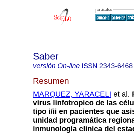
Saber
versión On-line
ISSN
2343-6468
Resumen
MARQUEZ, YARACELI
et al.
virus linfotropico de las cé
tipo i/ii en pacientes que asi
unidad programática regiona
inmunología clínica del est