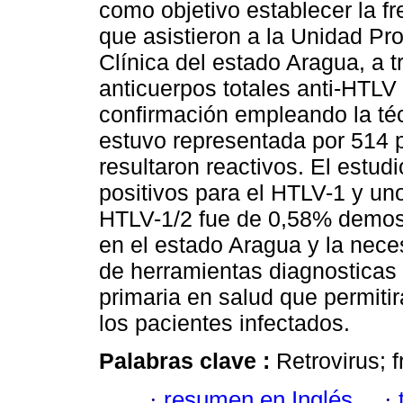
como objetivo establecer la f
que asistieron a la Unidad P
Clínica del estado Aragua, a 
anticuerpos totales anti-HTLV 
confirmación empleando la té
estuvo representada por 514 
resultaron reactivos. El estud
positivos para el HTLV-1 y un
HTLV-1/2 fue de 0,58% demost
en el estado Aragua y la nec
de herramientas diagnosticas 
primaria en salud que permiti
los pacientes infectados.
Palabras clave :
Retrovirus; 
·
resumen en Inglés
·