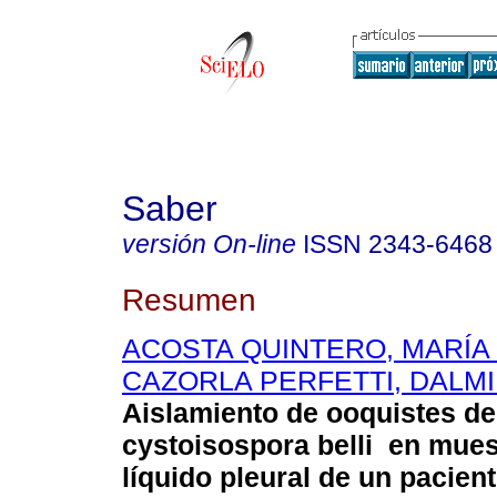
Saber
versión On-line
ISSN
2343-6468
Resumen
ACOSTA QUINTERO, MARÍA
CAZORLA PERFETTI, DALM
Aislamiento de ooquistes de
cystoisospora belli en mue
líquido pleural de un pacie