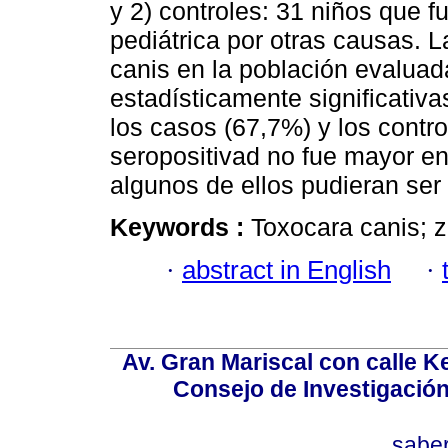
y 2) controles: 31 niños que 
pediátrica por otras causas. L
canis en la población evaluad
estadísticamente significativas
los casos (67,7%) y los contro
seropositivad no fue mayor en
algunos de ellos pudieran ser
Keywords :
Toxocara canis; 
·
abstract in English
·
Av. Gran Mariscal con calle Ke
Consejo de Investigació
sabe