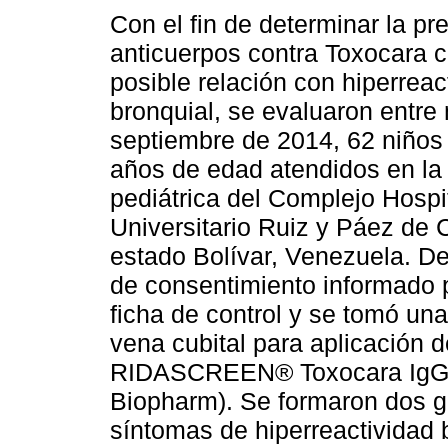
Con el fin de determinar la pr
anticuerpos contra Toxocara c
posible relación con hiperreac
bronquial, se evaluaron entre
septiembre de 2014, 62 niños 
años de edad atendidos en l
pediátrica del Complejo Hospi
Universitario Ruiz y Páez de 
estado Bolívar, Venezuela. De 
de consentimiento informado p
ficha de control y se tomó un
vena cubital para aplicación 
RIDASCREEN® Toxocara IgG 10
Biopharm). Se formaron dos g
síntomas de hiperreactividad 