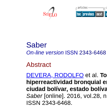
Saber
On-line version
ISSN
2343-6468
Abstract
DEVERA, RODOLFO
et al.
To
hiperreactividad bronquial e
ciudad bolívar, estado bolí
Saber
[online]. 2016, vol.28, 
ISSN 2343-6468.