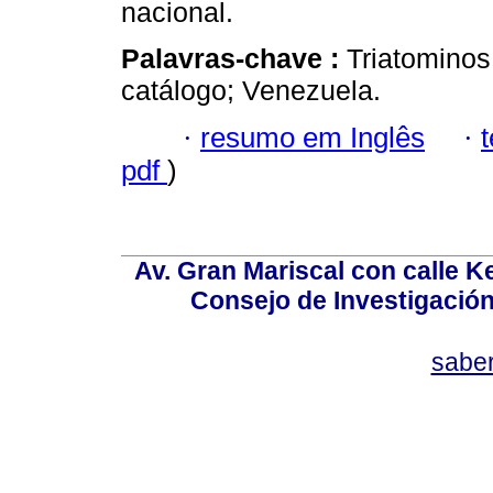
nacional.
Palavras-chave :
Triatominos
catálogo; Venezuela.
·
resumo em Inglês
·
pdf
)
Av. Gran Mariscal con calle Ke
Consejo de Investigació
sabe