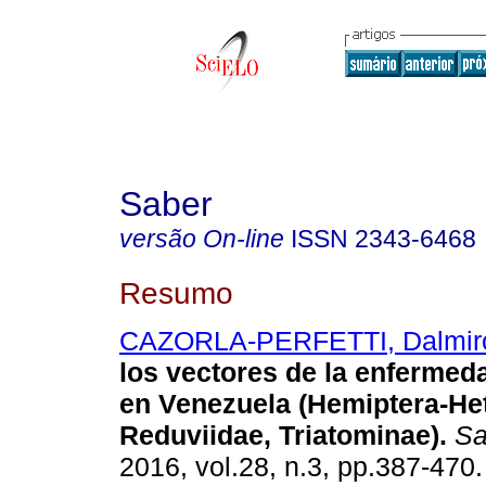
Saber
versão On-line
ISSN
2343-6468
Resumo
CAZORLA-PERFETTI, Dalmir
los vectores de la enferme
en Venezuela (Hemiptera-Het
Reduviidae, Triatominae)
.
Sa
2016, vol.28, n.3, pp.387-470