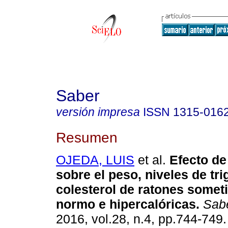
Saber
versión impresa
ISSN
1315-016
Resumen
OJEDA, LUIS
et al.
Efecto de 
sobre el peso, niveles de tri
colesterol de ratones somet
normo e hipercalóricas
.
Sab
2016, vol.28, n.4, pp.744-749