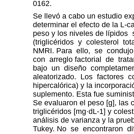
0162.
Se llevó a cabo un estudio ex
determinar el efecto de la L-ca
peso y los niveles de lípidos
(triglicéridos y colesterol to
NMRI. Para ello, se conduj
con arreglo factorial de tra
bajo un diseño completame
aleatorizado. Los factores c
hipercalórica) y la incorporac
suplemento. Esta fue suminist
Se evaluaron el peso [g], las
triglicéridos [mg·dL-1] y colest
análisis de varianza y la pr
Tukey. No se encontraron dif