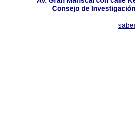
Av. Gran Mariscal con calle Ke
Consejo de Investigació
sabe