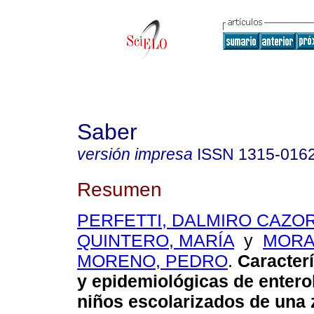
Saber
versión impresa
ISSN
1315-016
Resumen
PERFETTI, DALMIRO CAZO
QUINTERO, MARÍA
y
MORA
MORENO, PEDRO
.
Caracterí
y epidemiológicas de entero
niños escolarizados de una 