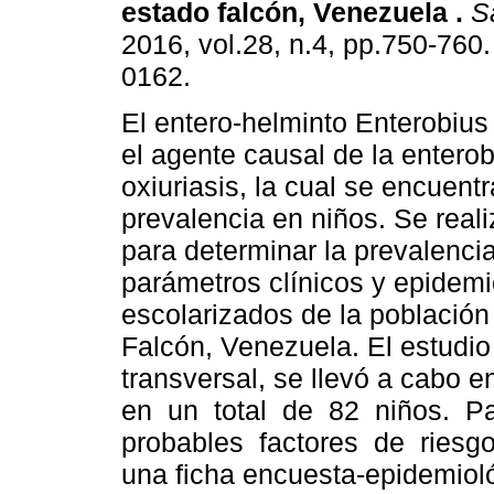
estado falcón, Venezuela
.
S
2016, vol.28, n.4, pp.750-760
0162.
El entero-helminto Enterobius
el agente causal de la enterob
oxiuriasis, la cual se encuent
prevalencia en niños. Se reali
para determinar la prevalencia
parámetros clínicos y epidemi
escolarizados de la población
Falcón, Venezuela. El estudio 
transversal, se llevó a cabo 
en un total de 82 niños. Pa
probables factores de riesgo
una ficha encuesta-epidemioló