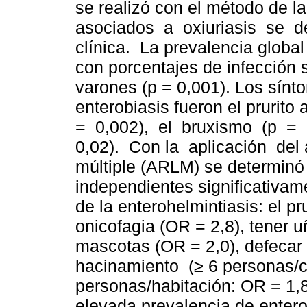
se realizó con el método de 
asociados a oxiuriasis se 
clínica. La prevalencia global
con porcentajes de infección 
varones (p = 0,001). Los sínt
enterobiasis fueron el prurito 
= 0,002), el bruxismo (p = 
0,02). Con la aplicación del a
múltiple (ARLM) se determinó
independientes significativam
de la enterohelmintiasis: el pr
onicofagia (OR = 2,8), tener u
mascotas (OR = 2,0), defecar 
hacinamiento (≥ 6 personas/c
personas/habitación: OR = 1,
elevada prevalencia de entero