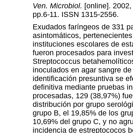
Ven. Microbiol.
[online]. 2002, 
pp.6-11. ISSN 1315-2556.
Exudados faríngeos de 331 p
asintomáticos, pertenecientes
instituciones escolares de est
fueron procesados para invest
Streptococcus betahemolítico
inoculados en agar sangre de
identificación presuntiva se e
definitiva mediante pruebas i
procesadas, 129 (38,97%) fuer
distribución por grupo serológ
grupo B, el 19,85% de los grup
10,69% del grupo C, y no agr
incidencia de estreptococos b