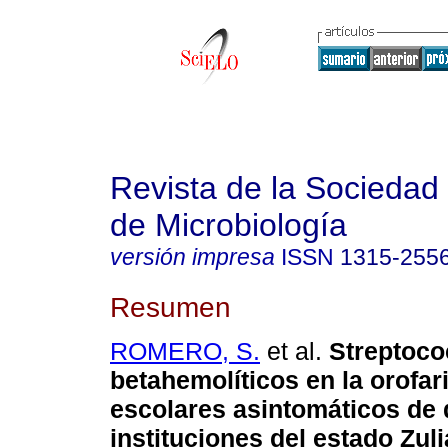
Revista de la Sociedad
de Microbiología
versión impresa
ISSN
1315-255
Resumen
ROMERO, S.
et al.
Streptoc
betahemolíticos en la orofar
escolares asintomáticos de
instituciones del estado Zuli