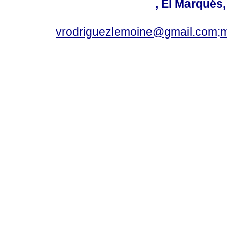
, El Marqués
vrodriguezlemoine@gmail.com;