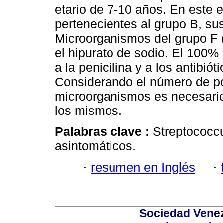
etario de 7-10 años. En este 
pertenecientes al grupo B, sus
Microorganismos del grupo F (
el hipurato de sodio. El 100%
a la penicilina y a los antibió
Considerando el número de po
microorganismos es necesario 
los mismos.
Palabras clave :
Streptococcu
asintomáticos.
·
resumen en Inglés
·
Sociedad Venez