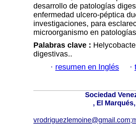
desarrollo de patologías dige
enfermedad ulcero-péptica du
investigaciones, para esclarec
microorganismo en patología
Palabras clave :
Helycobacter
digestivas..
·
resumen en Inglés
·
Sociedad Venez
, El Marqués
vrodriguezlemoine@gmail.com;