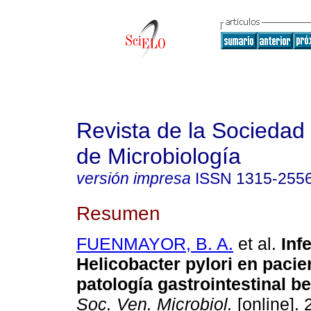
Revista de la Sociedad
de Microbiología
versión impresa
ISSN
1315-255
Resumen
FUENMAYOR, B. A.
et al.
Inf
Helicobacter pylori en pacie
patología gastrointestinal b
Soc. Ven. Microbiol.
[online]. 