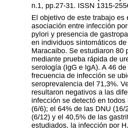
n.1, pp.27-31. ISSN 1315-255
El objetivo de este trabajo es
asociación entre infección por
pylori y presencia de gastrop
en individuos sintomáticos de
Maracaibo. Se estudiaron 80 
mediante prueba rápida de ure
serología (IgG e IgA). A 46 de
frecuencia de infección se ub
seroprevalencia del 71,3%. Vei
resultaron negativos a las dif
infección se detectó en todos
(6/6); el 64% de las DNU (16/2
(6/12) y el 40,5% de las gastri
estudiados, la infección por H