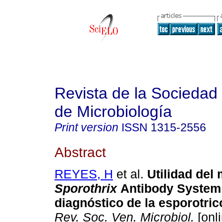
Revista de la Sociedad
de Microbiología
Print version
ISSN
1315-2556
Abstract
REYES, H
et al.
Utilidad del
Sporothrix
Antibody System 
diagnóstico de la esporotric
Rev. Soc. Ven. Microbiol.
[onli