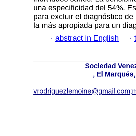
una especificidad del 54%. Es
para excluir el diagnóstico d
la más apropiada para un diag
·
abstract in English
·
Sociedad Venez
, El Marqués
vrodriguezlemoine@gmail.com;