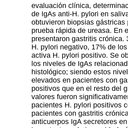
evaluación clínica, determinac
de IgAs anti-H. pylori en sali
obtuvieron biopsias gástricas
prueba rápida de ureasa. En 
presentaron gastritis crónica.
H. pylori negativo, 17% de los
activa H. pylori positivo. Se
los niveles de IgAs relacionad
histológico; siendo estos niv
elevados en pacientes con gast
positivos que en el resto del
valores fueron significativam
pacientes H. pylori positivos c
pacientes con gastritis crónic
anticuerpos IgA secretores en