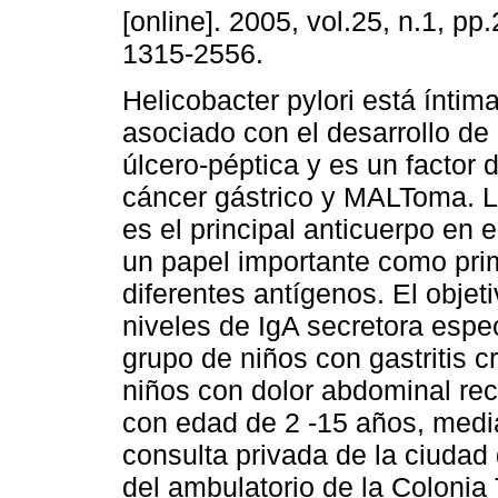
[online]. 2005, vol.25, n.1, p
1315-2556.
Helicobacter pylori está ínti
asociado con el desarrollo d
úlcero-péptica y es un factor 
cáncer gástrico y MALToma. L
es el principal anticuerpo en
un papel importante como pri
diferentes antígenos. El objeti
niveles de IgA secretora espec
grupo de niños con gastritis c
niños con dolor abdominal re
con edad de 2 -15 años, medi
consulta privada de la ciudad
del ambulatorio de la Colonia