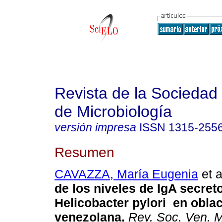
Revista de la Sociedad
de Microbiología
versión impresa
ISSN
1315-255
Resumen
CAVAZZA, María Eugenia
et a
de los niveles de IgA secreto
Helicobacter pylori
en oblac
venezolana
.
Rev. Soc. Ven. M