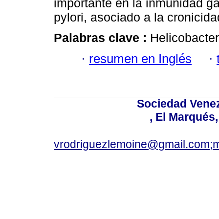
importante en la inmunidad gás
pylori, asociado a la cronicidad
Palabras clave :
Helicobacter 
·
resumen en Inglés
·
Sociedad Venez
, El Marqués
vrodriguezlemoine@gmail.com;