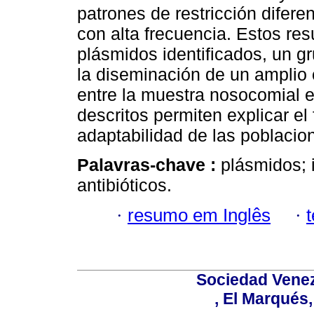
patrones de restricción difere
con alta frecuencia. Estos res
plásmidos identificados, un g
la diseminación de un amplio 
entre la muestra nosocomial 
descritos permiten explicar el 
adaptabilidad de las poblacio
Palavras-chave :
plásmidos; 
antibióticos.
·
resumo em Inglês
·
Sociedad Venez
, El Marqués