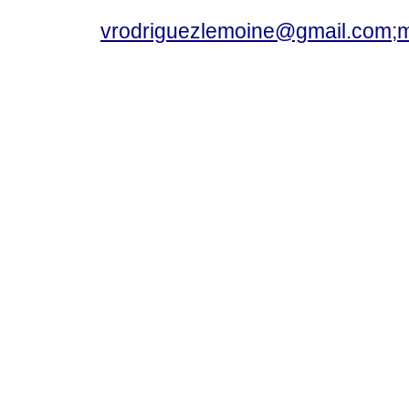
vrodriguezlemoine@gmail.com;