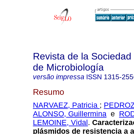
Revista de la Sociedad
de Microbiología
versão impressa
ISSN
1315-255
Resumo
NARVAEZ, Patricia
;
PEDROZ
ALONSO, Guillermina
e
ROD
LEMOINE, Vidal
.
Caracteriza
plásmidos de resistencia a a