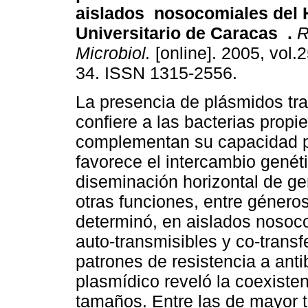
aislados
nosocomiales del 
Universitario de Caracas
.
R
Microbiol.
[online]. 2005, vol.2
34. ISSN 1315-2556.
La presencia de plásmidos tr
confiere a las bacterias prop
complementan su capacidad p
favorece el intercambio genétic
diseminación horizontal de gen
otras funciones, entre géneros
determinó, en aislados nosoc
auto-transmisibles y co-trans
patrones de resistencia a antib
plasmídico reveló la coexiste
tamaños. Entre las de mayor 