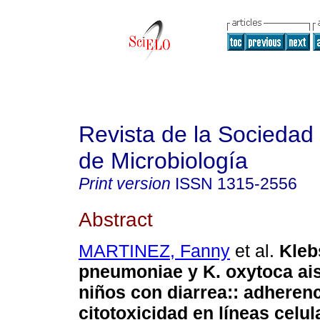
Revista de la Sociedad
de Microbiología
Print version
ISSN
1315-2556
Abstract
MARTINEZ, Fanny
et al.
Kleb
pneumoniae y K. oxytoca ai
niños con diarrea:
:
adherenc
citotoxicidad en líneas celul