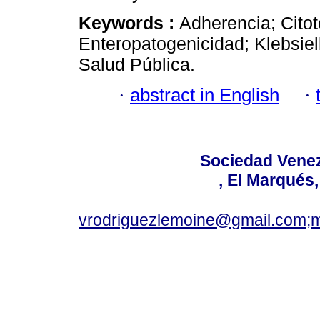
Keywords :
Adherencia; Citot
Enteropatogenicidad; Klebsiel
Salud Pública.
·
abstract in English
·
Sociedad Venez
, El Marqués
vrodriguezlemoine@gmail.com;