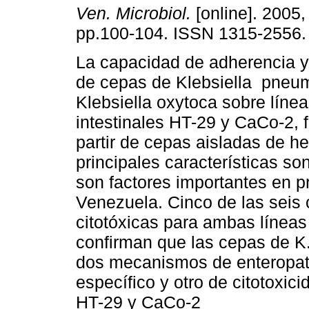
Ven. Microbiol.
[online]. 2005, 
pp.100-104. ISSN 1315-2556.
La capacidad de adherencia y 
de cepas de Klebsiella pneu
Klebsiella oxytoca sobre línea
intestinales HT-29 y CaCo-2, 
partir de cepas aisladas de h
principales características so
son factores importantes en p
Venezuela. Cinco de las seis
citotóxicas para ambas líneas
confirman que las cepas de K
dos mecanismos de enteropat
específico y otro de citotoxici
HT-29 y CaCo-2