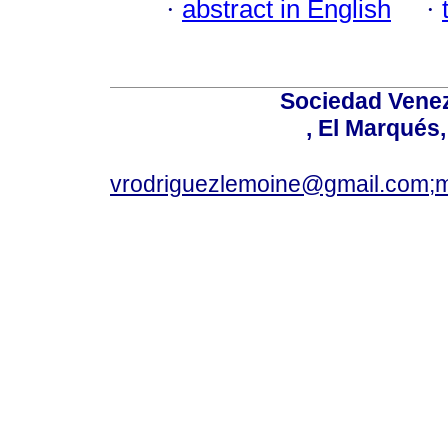
·
abstract in English
·
Sociedad Venez
, El Marqués
vrodriguezlemoine@gmail.com;