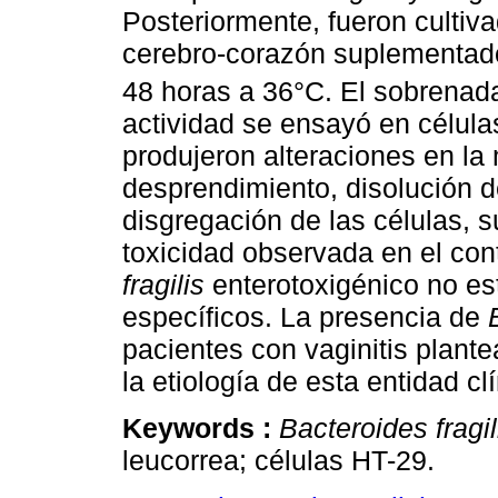
Posteriormente, fueron cultiv
cerebro-corazón suplementad
48 horas a 36°C. El sobrenada
actividad se ensayó en célul
produjeron alteraciones en la
desprendimiento, disolución 
disgregación de las células, 
toxicidad observada en el cont
fragilis
enterotoxigénico no e
específicos. La presencia de
pacientes con vaginitis plante
la etiología de esta entidad clí
Keywords :
Bacteroides fragil
leucorrea; células HT-29.