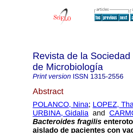
Revista de la Sociedad
de Microbiología
Print version
ISSN
1315-2556
Abstract
POLANCO, Nina
;
LOPEZ, Th
URBINA, Gidalia
and
CARMO
Bacteroides fragilis
enteroto
aislado de pacientes con vag