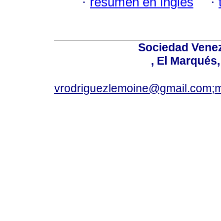
·
resumen en Inglés
·
Sociedad Venez
, El Marqués
vrodriguezlemoine@gmail.com;