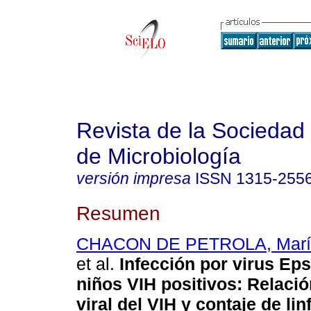
Revista de la Sociedad
de Microbiología
versión impresa
ISSN
1315-255
Resumen
CHACON DE PETROLA, María
et al.
Infección por virus Eps
niños VIH positivos
:
Relació
viral del VIH y contaje de lin