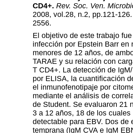
CD4+
.
Rev. Soc. Ven. Microbio
2008, vol.28, n.2, pp.121-126
2556.
El objetivo de este trabajo fue
infección por Epstein Barr en
menores de 12 años, de ambo
TARAE y su relación con carga 
T CD4+. La detección de IgM/
por ELISA, la cuantificación 
el inmunofenotipaje por citome
mediante el análisis de corre
de Student. Se evaluaron 21 
3 a 12 años, 18 de los cuales
detectable para EBV. Dos de e
temprana (IgM CVA e IgM EBNA