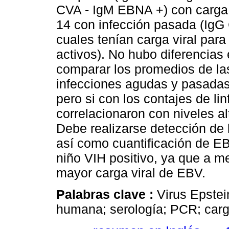
CVA - IgM EBNA +) con carga 
14 con infección pasada (IgG
cuales tenían carga viral par
activos). No hubo diferencias 
comparar los promedios de la
infecciones agudas y pasadas,
pero si con los contajes de li
correlacionaron con niveles al
Debe realizarse detección de
así como cuantificación de E
niño VIH positivo, ya que a m
mayor carga viral de EBV.
Palabras clave :
Virus Epstei
humana; serología; PCR; carga