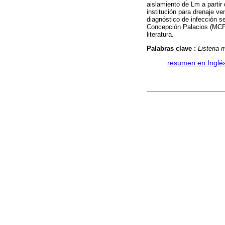
aislamiento de Lm a partir
institución para drenaje ve
diagnóstico de infección 
Concepción Palacios (MCP)
literatura.
Palabras clave :
Listeria
·
resumen en Inglé