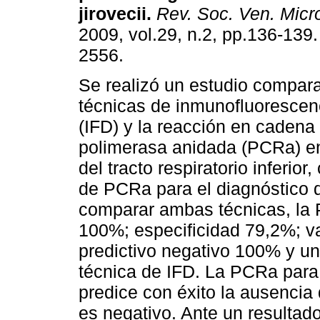
jirovecii
.
Rev. Soc. Ven. Micro
2009, vol.29, n.2, pp.136-139
2556.
Se realizó un estudio compara
técnicas de inmunofluorescenc
(IFD) y la reacción en cadena 
polimerasa anidada (PCRa) e
del tracto respiratorio inferior
de PCRa para el diagnóstico
comparar ambas técnicas, la 
100%; especificidad 79,2%; val
predictivo negativo 100% y u
técnica de IFD. La PCRa para
predice con éxito la ausencia
es negativo. Ante un resultad