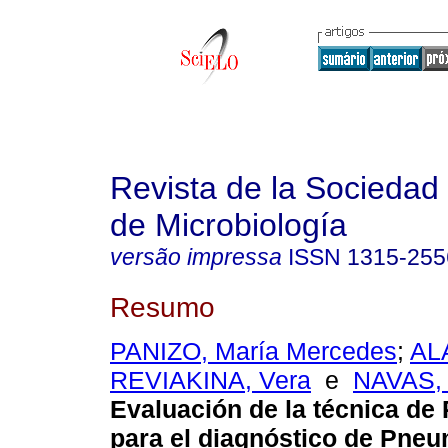
Revista de la Sociedad
de Microbiología
versão impressa
ISSN
1315-255
Resumo
PANIZO, María Mercedes
;
AL
REVIAKINA, Vera
e
NAVAS, 
Evaluación de la técnica de
para el diagnóstico de Pne