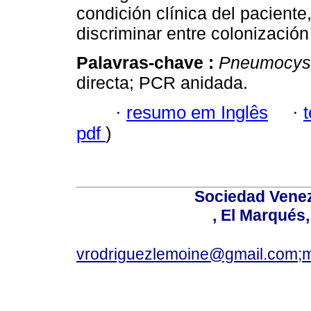
condición clínica del pacient
discriminar entre colonización
Palavras-chave :
Pneumocysti
directa; PCR anidada.
·
resumo em Inglês
·
pdf
)
Sociedad Venez
, El Marqués
vrodriguezlemoine@gmail.com;