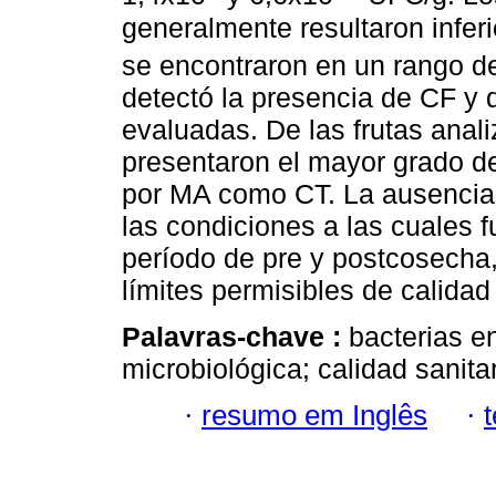
generalmente resultaron inferi
se encontraron en un rango d
detectó la presencia de CF y
evaluadas. De las frutas anali
presentaron el mayor grado d
por MA como CT. La ausenci
las condiciones a las cuales f
período de pre y postcosecha
límites permisibles de calidad 
Palavras-chave :
bacterias e
microbiológica; calidad sanita
·
resumo em Inglês
·