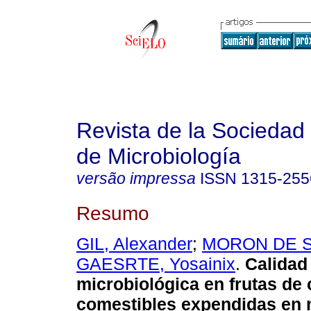
Revista de la Sociedad
de Microbiología
versão impressa
ISSN
1315-255
Resumo
GIL, Alexander
;
MORON DE SA
GAESRTE, Yosainix
.
Calidad
microbiológica en frutas de
comestibles expendidas en