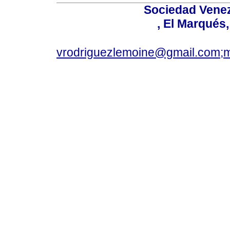
Sociedad Venez
, El Marqués
vrodriguezlemoine@gmail.com;