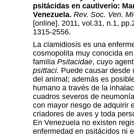
psitácidas en cautiverio
:
Mar
Venezuela
.
Rev. Soc. Ven. Mic
[online]. 2011, vol.31, n.1, pp
1315-2556.
La clamidiosis es una enferm
cosmopolita muy conocida en 
familia
Psitacidae
, cuyo agent
psittaci.
Puede causar desde 
del animal; además es posible
humano a través de la inhala
cuadros severos de neumonía 
con mayor riesgo de adquirir e
criadores de aves y toda pers
En Venezuela no existen regis
enfermedad en psitácidos ni e