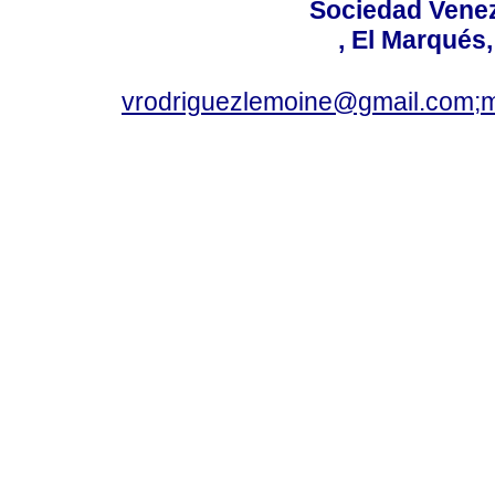
Sociedad Venez
, El Marqués
vrodriguezlemoine@gmail.com;