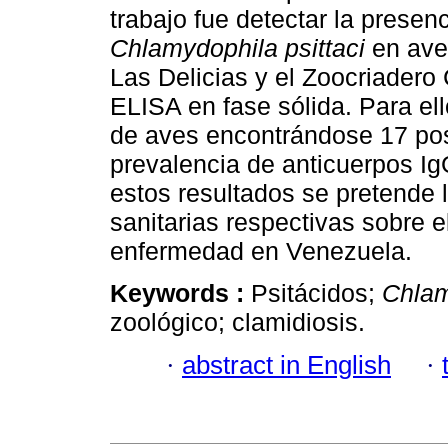
trabajo fue detectar la presen
Chlamydophila psittaci
en aves
Las Delicias y el Zoocriadero
ELISA en fase sólida. Para el
de aves encontrándose 17 posi
prevalencia de anticuerpos I
estos resultados se pretende 
sanitarias respectivas sobre e
enfermedad en Venezuela.
Keywords :
Psitácidos;
Chlam
zoológico; clamidiosis.
·
abstract in English
·