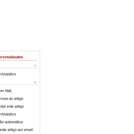
ersonalizados
 Analytics
 em XML
cias do artigo
tar este artigo
 Analytics
ão automática
este artigo por email