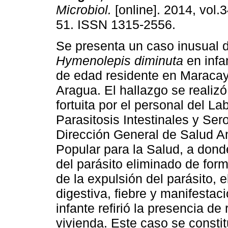
Microbiol.
[online]. 2014, vol.3
51. ISSN 1315-2556.
Se presenta un caso inusual d
Hymenolepis diminuta
en infa
de edad residente en Maracay
Aragua. El hallazgo se realiz
fortuita por el personal del La
Parasitosis Intestinales y Ser
Dirección General de Salud Am
Popular para la Salud, a dond
del parásito eliminado de for
de la expulsión del parásito, 
digestiva, fiebre y manifestac
infante refirió la presencia de 
vivienda. Este caso se constit