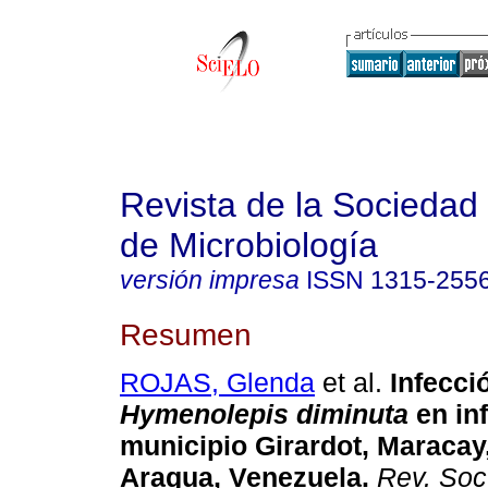
Revista de la Sociedad
de Microbiología
versión impresa
ISSN
1315-255
Resumen
ROJAS, Glenda
et al.
Infecci
Hymenolepis diminuta
en inf
municipio Girardot, Maracay
Aragua, Venezuela
.
Rev. Soc