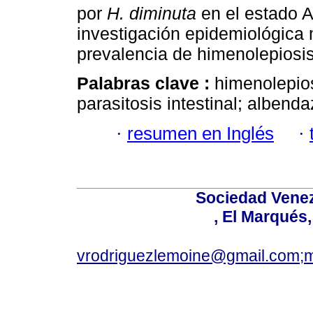
por
H. diminuta
en el estado A
investigación epidemiológica 
prevalencia de himenolepiosis
Palabras clave :
himenolepio
parasitosis intestinal; albenda
·
resumen en Inglés
·
Sociedad Venez
, El Marqués
vrodriguezlemoine@gmail.com;