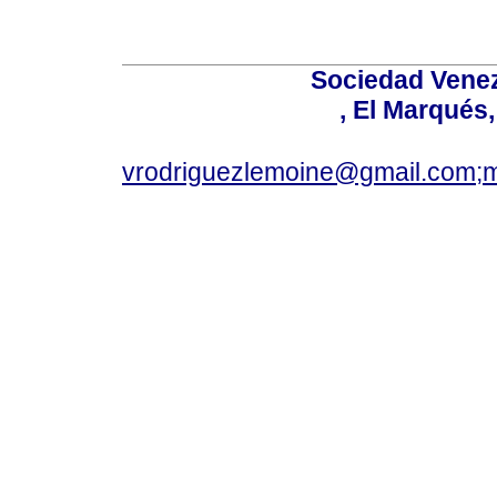
Sociedad Venez
, El Marqués
vrodriguezlemoine@gmail.com;