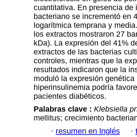
cuantitativa. En presencia de 
bacteriano se incrementó en 4
logarítmica temprana y media. 
los extractos mostraron 27 ba
kDa). La expresión del 41% d
extractos de las bacterias cul
controles, mientras que la ex
resultados indicaron que la in
moduló la expresión genética
hiperinsulinemia podría favor
pacientes diabéticos.
Palabras clave :
Klebsiella 
mellitus; crecimiento bacteria
·
resumen en Inglés
·