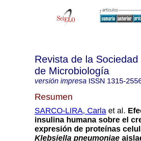
Revista de la Sociedad
de Microbiología
versión impresa
ISSN
1315-255
Resumen
SARCO-LIRA, Carla
et al.
Efe
insulina humana sobre el cr
expresión de proteínas celu
Klebsiella pneumoniae
aisla