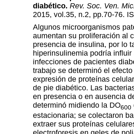
diabético
.
Rev. Soc. Ven. Micr
2015, vol.35, n.2, pp.70-76. 
Algunos microorganismos pa
aumentan su proliferación al c
presencia de insulina, por lo t
hiperinsulinemia podría influir
infecciones de pacientes diab
trabajo se determinó el efecto
expresión de proteínas celul
de pie diabético. Las bacteria
en presencia o en ausencia de
determinó midiendo la DO
600
estacionaria; se colectaron ba
extraer sus proteínas celulare
electroforesis en geles de po