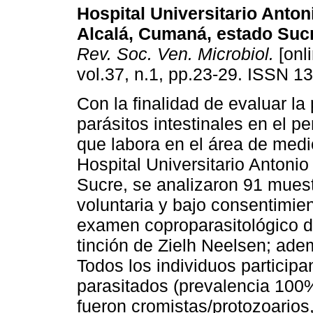
Hospital Universitario Anton
Alcalá, Cumaná, estado Suc
Rev. Soc. Ven. Microbiol.
[onli
vol.37, n.1, pp.23-29. ISSN 1
Con la finalidad de evaluar la
parásitos intestinales en el p
que labora en el área de medic
Hospital Universitario Antoni
Sucre, se analizaron 91 mues
voluntaria y bajo consentimie
examen coproparasitológico di
tinción de Zielh Neelsen; ade
Todos los individuos participa
parasitados (prevalencia 100
fueron cromistas/protozoarios