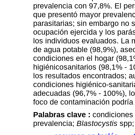
prevalencia con 97,8%. El per
que presentó mayor prevalenc
parasitarias; sin embargo no 
ocupación ejercida y los parás
los individuos evaluados. La 
de agua potable (98,9%), as
condiciones en el hogar (98,1
higiénicosanitarios (98,1% - 1
los resultados encontrados; a
condiciones higiénico-sanitar
adecuadas (96,7% - 100%), lo q
foco de contaminación podría 
Palabras clave :
condiciones 
prevalencia;
Blastocystis
spp;