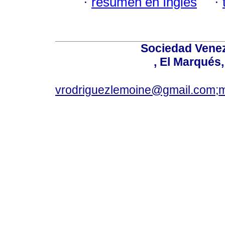
·
resumen en Inglés
·
Sociedad Venez
, El Marqués
vrodriguezlemoine@gmail.com;