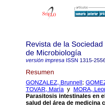
Revista de la Sociedad
de Microbiología
versión impresa
ISSN
1315-255
Resumen
GONZALEZ, Brunnell
;
GOMEZ,
TOVAR, María
y
MORA, Leo
Parasitosis intestinales en e
salud del área de medicina cr