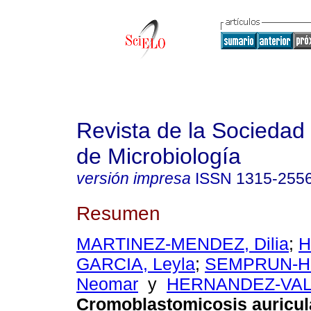
Revista de la Sociedad
de Microbiología
versión impresa
ISSN
1315-255
Resumen
MARTINEZ-MENDEZ, Dilia
;
H
GARCIA, Leyla
;
SEMPRUN-H
Neomar
y
HERNANDEZ-VALL
Cromoblastomicosis auricul