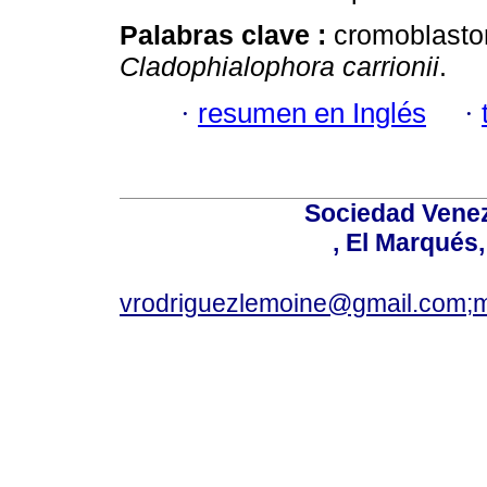
Palabras clave :
cromoblastom
Cladophialophora carrionii
.
·
resumen en Inglés
·
Sociedad Venez
, El Marqués
vrodriguezlemoine@gmail.com;