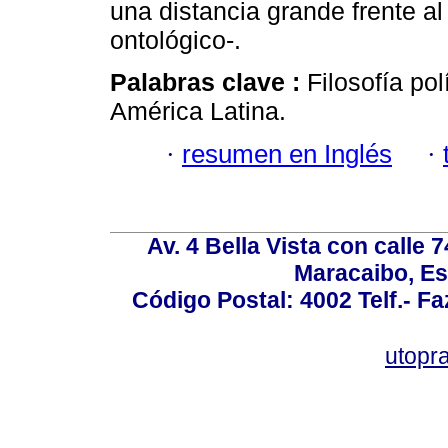
una distancia grande frente al
ontológico-.
Palabras clave :
Filosofía pol
América Latina.
·
resumen en Inglés
·
Av. 4 Bella Vista con calle 
Maracaibo, Es
Código Postal: 4002 Telf.- F
utopr