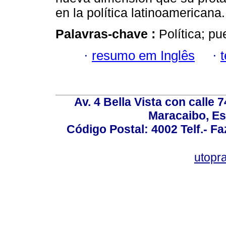
en la política latinoamericana.
Palavras-chave :
Política; p
·
resumo em Inglês
·
Av. 4 Bella Vista con calle 
Maracaibo, Es
Código Postal: 4002 Telf.- F
utopr