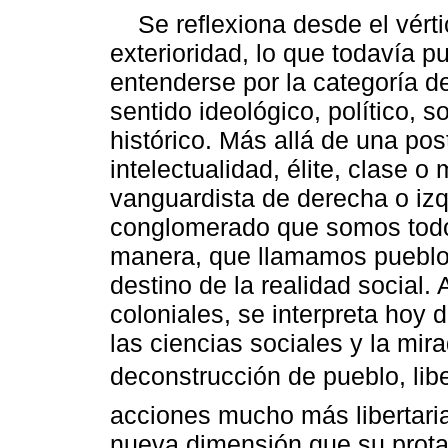
Se reflexiona desde el vérti
exterioridad, lo que todavía p
entenderse por la categoría d
sentido ideológico, político, so
histórico. Más allá de una pos
intelectualidad, élite, clase 
vanguardista de derecha o izq
conglomerado que somos todo
manera, que llamamos pueblo, 
destino de la realidad social.
coloniales, se interpreta hoy d
las ciencias sociales y la mi
deconstrucción de pueblo, li
acciones mucho más libertari
nueva dimensión que su prota