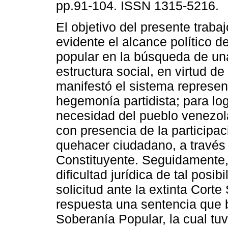
pp.91-104. ISSN 1315-5216.
El objetivo del presente traba
evidente el alcance político d
popular en la búsqueda de u
estructura social, en virtud de 
manifestó el sistema represen
hegemonía partidista; para log
necesidad del pueblo venezol
con presencia de la participac
quehacer ciudadano, a travé
Constituyente. Seguidamente, 
dificultad jurídica de tal posib
solicitud ante la extinta Cort
respuesta una sentencia que 
Soberanía Popular, la cual tu