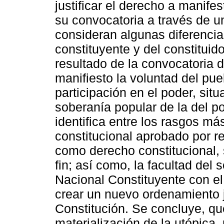
justificar el derecho a manife
su convocatoria a través de u
consideran algunas diferencia
constituyente y del constituid
resultado de la convocatoria 
manifiesto la voluntad del pu
participación en el poder, situa
soberanía popular de la del po
identifica entre los rasgos más
constitucional aprobado por r
como derecho constitucional,
fin; así como, la facultad de
Nacional Constituyente con el
crear un nuevo ordenamiento j
Constitución. Se concluye, que
materialización de la utópica,