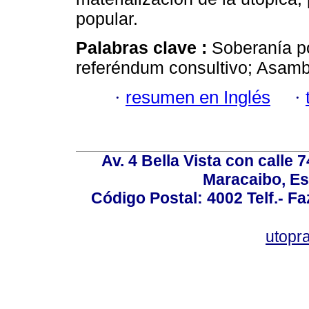
popular.
Palabras clave :
Soberanía po
referéndum consultivo; Asamb
·
resumen en Inglés
·
Av. 4 Bella Vista con calle 
Maracaibo, Es
Código Postal: 4002 Telf.- F
utopr