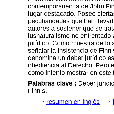
contemporáneo la de John Fi
lugar destacado. Posee cierta
peculiaridades que han lleva
autores a sostener que se tra
iusnaturalismo no enfrentado 
jurídico. Como muestra de lo 
señalar la insistencia de Finn
denomina un deber jurídico est
obediencia al Derecho. Pero es
como intento mostrar en este 
Palabras clave :
Deber jurídi
Finnis.
·
resumen en Inglés
·