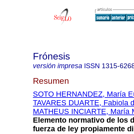
Frónesis
versión impresa
ISSN
1315-626
Resumen
SOTO HERNANDEZ, María E
TAVARES DUARTE, Fabiola de
MATHEUS INCIARTE, María M
Elemento normativo de los 
fuerza de ley propiamente d