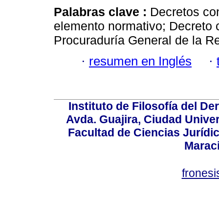
Palabras clave :
Decretos con
elemento normativo; Decreto 
Procuraduría General de la R
·
resumen en Inglés
·
Instituto de Filosofía del 
Avda. Guajira, Ciudad Univer
Facultad de Ciencias Jurídica
Marac
frones