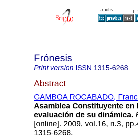
Frónesis
Print version
ISSN
1315-6268
Abstract
GAMBOA ROCABADO, Franc
Asamblea Constituyente en 
evaluación de su dinámica
.
F
[online]. 2009, vol.16, n.3, p
1315-6268.