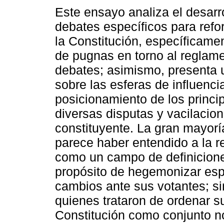
Este ensayo analiza el desarro
debates específicos para refor
la Constitución, específicamen
de pugnas en torno al reglam
debates; asimismo, presenta
sobre las esferas de influencia
posicionamiento de los princip
diversas disputas y vacilacio
constituyente. La gran mayorí
parece haber entendido a la re
como un campo de definiciones
propósito de hegemonizar espa
cambios ante sus votantes; s
quienes trataron de ordenar s
Constitución como conjunto no