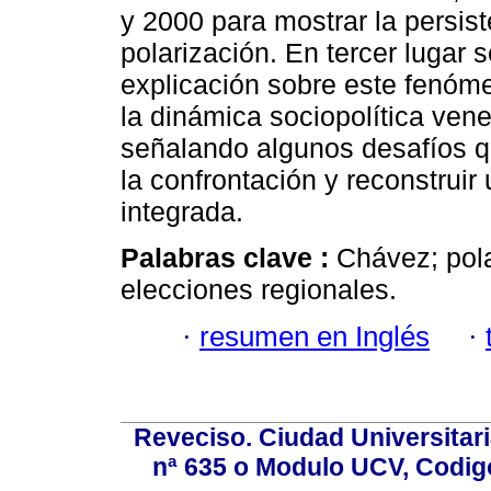
y 2000 para mostrar la persis
polarización. En tercer lugar
explicación sobre este fenóm
la dinámica sociopolítica vene
señalando algunos desafíos q
la confrontación y reconstrui
integrada.
Palabras clave :
Chávez; pola
elecciones regionales.
·
resumen en Inglés
·
Reveciso. Ciudad Universitari
nª 635 o Modulo UCV, Codig