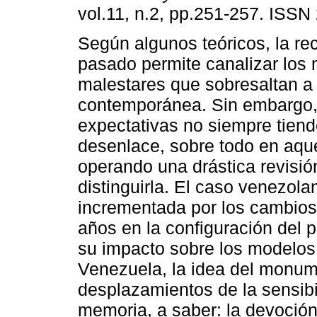
vol.11, n.2, pp.251-257. ISS
Según algunos teóricos, la re
pasado permite canalizar los 
malestares que sobresaltan a
contemporánea. Sin embargo,
expectativas no siempre tien
desenlace, sobre todo en aqu
operando una drástica revisió
distinguirla. El caso venezola
incrementada por los cambios
años en la configuración del p
su impacto sobre los modelos 
Venezuela, la idea del monum
desplazamientos de la sensibil
memoria, a saber: la devoción