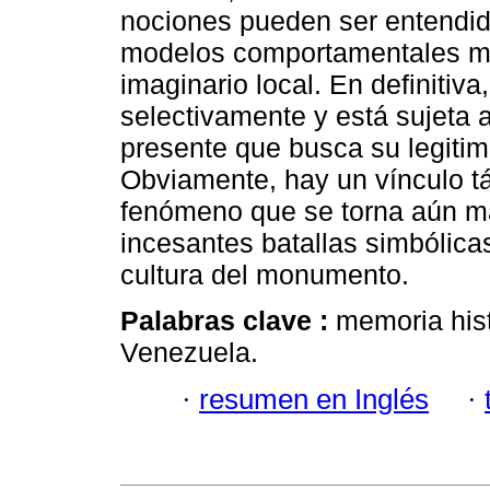
nociones pueden ser entendid
modelos comportamentales má
imaginario local. En definitiv
selectivamente y está sujeta a
presente que busca su legitima
Obviamente, hay un vínculo tá
fenómeno que se torna aún más
incesantes batallas simbólicas
cultura del monumento.
Palabras clave :
memoria hist
Venezuela.
·
resumen en Inglés
·