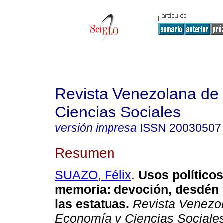
Revista Venezolana de
Ciencias Sociales
versión impresa
ISSN
20030507
Resumen
SUAZO, Félix
.
Usos políticos
memoria
:
devoción, desdén 
las estatuas
.
Revista Venezo
Economía y Ciencias Sociale