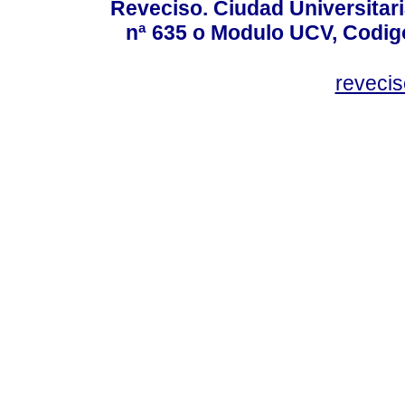
Reveciso. Ciudad Universitari
nª 635 o Modulo UCV, Codig
reveci