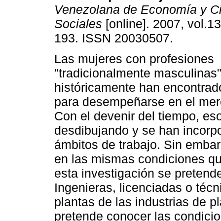
Venezolana de Economía y C
Sociales
[online]. 2007, vol.13
193. ISSN 20030507.
Las mujeres con profesiones
"tradicionalmente masculinas
históricamente han encontrad
para desempeñarse en el merc
Con el devenir del tiempo, e
desdibujando y se han incorp
ámbitos de trabajo. Sin embar
en las mismas condiciones qu
esta investigación se pretende
Ingenieras, licenciadas o técn
plantas de las industrias de p
pretende conocer las condicio