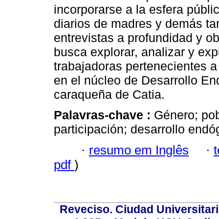
incorporarse a la esfera públ
diarios de madres y demás tar
entrevistas a profundidad y obs
busca explorar, analizar y ex
trabajadoras pertenecientes a
en el núcleo de Desarrollo En
caraqueña de Catia.
Palavras-chave :
Género; pob
participación; desarrollo endó
·
resumo em Inglês
·
pdf
)
Reveciso. Ciudad Universitari