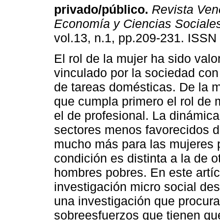
privado/público
.
Revista Ven
Economía y Ciencias Sociale
vol.13, n.1, pp.209-231. ISS
El rol de la mujer ha sido valo
vinculado por la sociedad co
de tareas domésticas. De la 
que cumpla primero el rol de 
el de profesional. La dinámica 
sectores menos favorecidos d
mucho más para las mujeres p
condición es distinta a la de o
hombres pobres. En este artí
investigación micro social de
una investigación que procura
sobreesfuerzos que tienen que