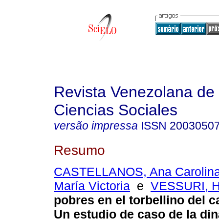
Revista Venezolana de
Ciencias Sociales
versão impressa
ISSN
2003050
Resumo
CASTELLANOS, Ana Carolin
María Victoria
e
VESSURI, 
pobres en el torbellino del 
Un estudio de caso de la di