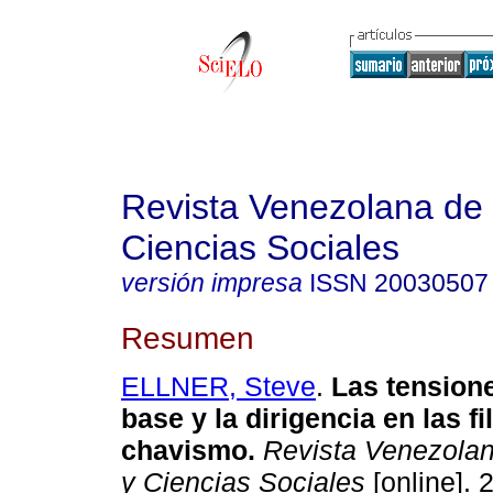
Revista Venezolana de
Ciencias Sociales
versión impresa
ISSN
20030507
Resumen
ELLNER, Steve
.
Las tensione
base y la dirigencia en las fi
chavismo
.
Revista Venezola
y Ciencias Sociales
[online]. 