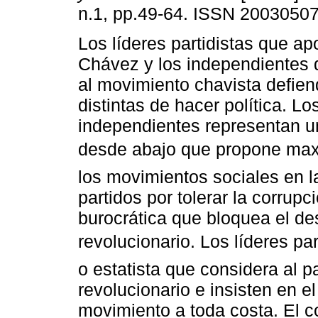
n.1, pp.49-64. ISSN 20030507
Los líderes partidistas que a
Chávez y los independientes 
al movimiento chavista defie
distintas de hacer política. Lo
independientes representan u
desde abajo que propone maxi
los movimientos sociales en la
partidos por tolerar la corrup
burocrática que bloquea el de
revolucionario. Los líderes par
o estatista que considera al 
revolucionario e insisten en e
movimiento a toda costa. El co