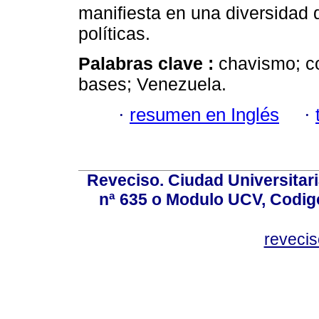
manifiesta en una diversidad d
políticas.
Palabras clave :
chavismo; co
bases; Venezuela.
·
resumen en Inglés
·
Reveciso. Ciudad Universitari
nª 635 o Modulo UCV, Codig
reveci