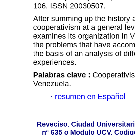
106. ISSN 20030507.
After summing up the history 
cooperativism at a general lev
examines its organization in 
the problems that have accom
the basis of an analysis of dif
experiences.
Palabras clave :
Cooperativis
Venezuela.
·
resumen en Español
Reveciso. Ciudad Universitari
nª 635 o Modulo UCV, Codig