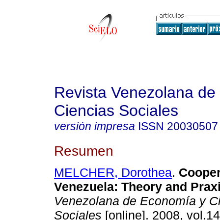
Revista Venezolana de
Ciencias Sociales
versión impresa
ISSN
20030507
Resumen
MELCHER, Dorothea
.
Cooper
Venezuela
:
Theory and Prax
Venezolana de Economía y C
Sociales
[online]. 2008, vol.14