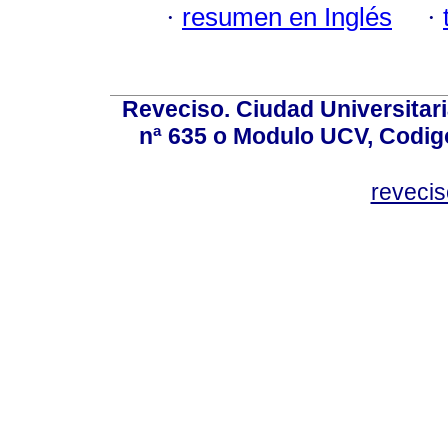
·
resumen en Inglés
·
Reveciso. Ciudad Universitari
nª 635 o Modulo UCV, Codig
reveci