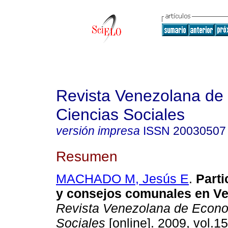
Revista Venezolana de
Ciencias Sociales
versión impresa
ISSN
20030507
Resumen
MACHADO M, Jesús E
.
Parti
y consejos comunales en V
Revista Venezolana de Econo
Sociales
[online]. 2009, vol.15