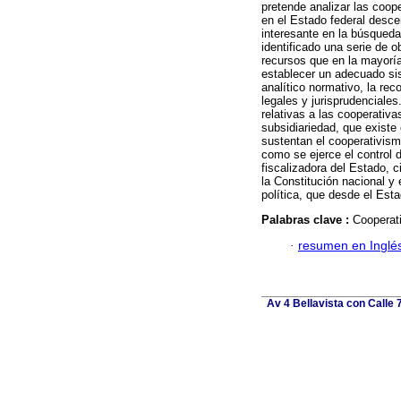
pretende analizar las coop
en el Estado federal desce
interesante en la búsqueda 
identificado una serie de 
recursos que en la mayoría
establecer un adecuado sis
analítico normativo, la rec
legales y jurisprudenciale
relativas a las cooperativa
subsidiariedad, que existe
sustentan el cooperativism
como se ejerce el control 
fiscalizadora del Estado, 
la Constitución nacional y 
política, que desde el Esta
Palabras clave :
Cooperati
·
resumen en Inglé
Av 4 Bellavista con Calle 