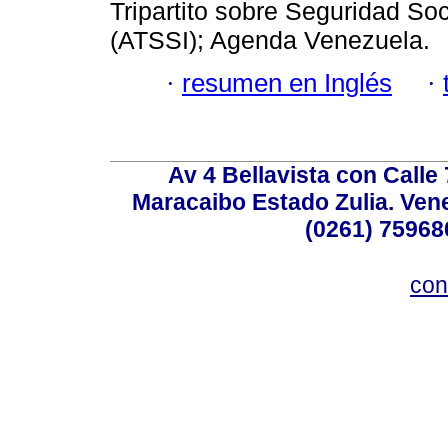
Tripartito sobre Seguridad Soci
(ATSSI); Agenda Venezuela.
·
resumen en Inglés
·
Av 4 Bellavista con Calle
Maracaibo Estado Zulia. Venez
(0261) 75968
con