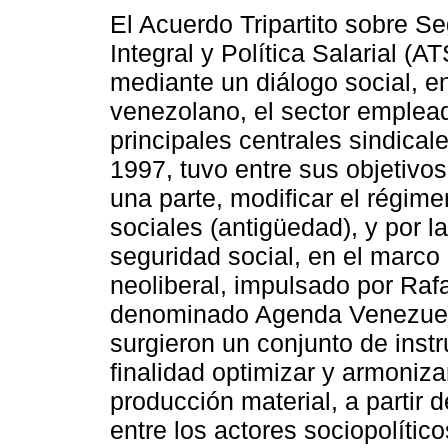
El Acuerdo Tripartito sobre S
Integral y Política Salarial (A
mediante un diálogo social, e
venezolano, el sector emplead
principales centrales sindical
1997, tuvo entre sus objetivos
una parte, modificar el régime
sociales (antigüedad), y por l
seguridad social, en el marco
neoliberal, impulsado por Raf
denominado Agenda Venezuela
surgieron un conjunto de inst
finalidad optimizar y armoniza
producción material, a partir 
entre los actores sociopolíti