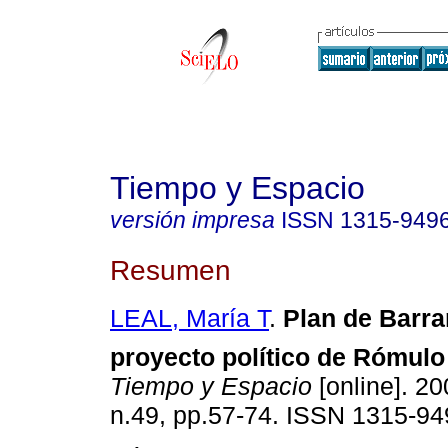
Tiempo y Espacio
versión impresa
ISSN
1315-949
Resumen
LEAL, María T
.
Plan de Barran
proyecto político de Rómulo
Tiempo y Espacio
[online]. 20
n.49, pp.57-74. ISSN 1315-94