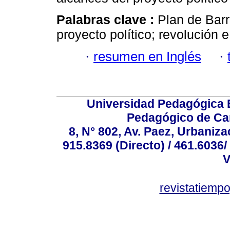
Palabras clave :
Plan de Barr
proyecto político; revolución e
·
resumen en Inglés
·
Universidad Pedagógica E
Pedagógico de Car
8, N° 802, Av. Paez, Urbaniza
915.8369 (Directo) / 461.6036/
V
revistatiem