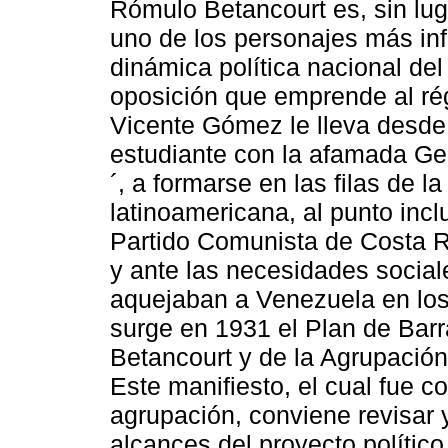
Rómulo Betancourt es, sin lug
uno de los personajes más inf
dinámica política nacional del
oposición que emprende al r
Vicente Gómez le lleva desde
estudiante con la afamada Ge
´, a formarse en las filas de la
latinoamericana, al punto incl
Partido Comunista de Costa R
y ante las necesidades social
aquejaban a Venezuela en los
surge en 1931 el Plan de Barra
Betancourt y de la Agrupación
Este manifiesto, el cual fue c
agrupación, conviene revisar 
alcances del proyecto polític